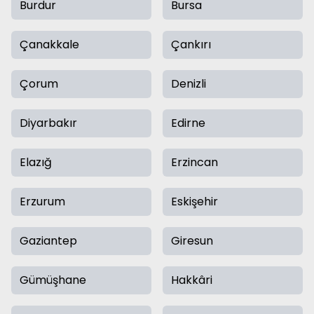
Burdur
Bursa
Çanakkale
Çankırı
Çorum
Denizli
Diyarbakır
Edirne
Elazığ
Erzincan
Erzurum
Eskişehir
Gaziantep
Giresun
Gümüşhane
Hakkâri