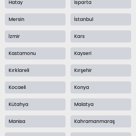
Hatay
Isparta
Mersin
İstanbul
İzmir
Kars
Kastamonu
Kayseri
Kırklareli
Kırşehir
Kocaeli
Konya
Kütahya
Malatya
Manisa
Kahramanmaraş