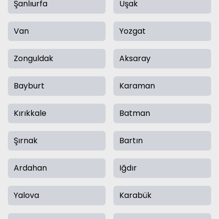
Şanlıurfa
Uşak
Van
Yozgat
Zonguldak
Aksaray
Bayburt
Karaman
Kırıkkale
Batman
Şırnak
Bartın
Ardahan
Iğdır
Yalova
Karabük