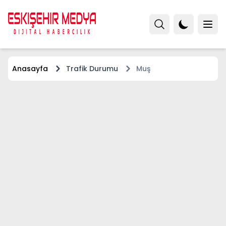
Anasayfa
Trafik Durumu
Muş