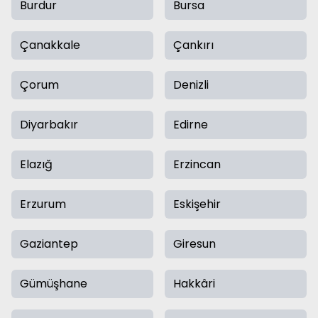
Burdur
Bursa
Çanakkale
Çankırı
Çorum
Denizli
Diyarbakır
Edirne
Elazığ
Erzincan
Erzurum
Eskişehir
Gaziantep
Giresun
Gümüşhane
Hakkâri