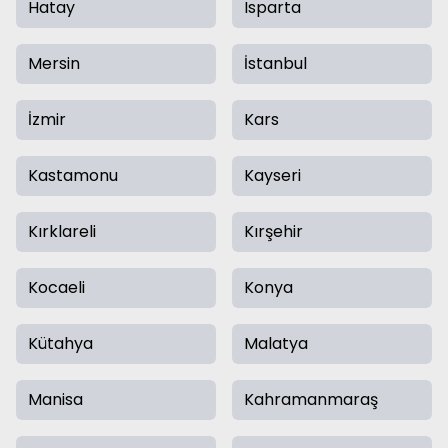
Hatay
Isparta
Mersin
İstanbul
İzmir
Kars
Kastamonu
Kayseri
Kırklareli
Kırşehir
Kocaeli
Konya
Kütahya
Malatya
Manisa
Kahramanmaraş