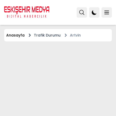
Anasayfa
Trafik Durumu
Artvin