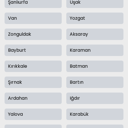
Şanlıurfa
Uşak
Van
Yozgat
Zonguldak
Aksaray
Bayburt
Karaman
Kırıkkale
Batman
Şırnak
Bartın
Ardahan
Iğdır
Yalova
Karabük