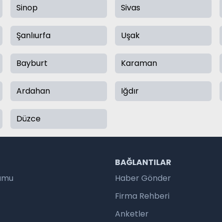
Sinop
Sivas
Şanlıurfa
Uşak
Bayburt
Karaman
Ardahan
Iğdır
Düzce
R
BAĞLANTILAR
rumu
Haber Gönder
Firma Rehberi
Anketler