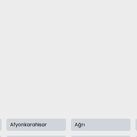
Afyonkarahisar
Ağrı