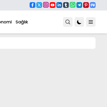
onomi
Sağlık