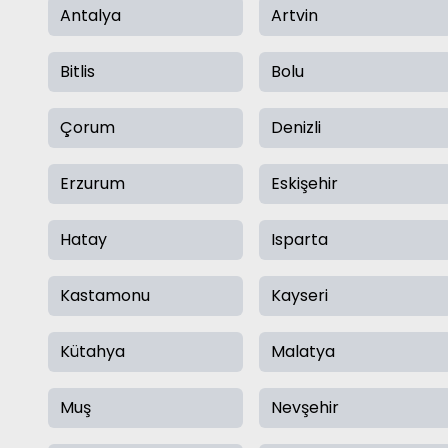
Antalya
Artvin
Bitlis
Bolu
Çorum
Denizli
Erzurum
Eskişehir
Hatay
Isparta
Kastamonu
Kayseri
Kütahya
Malatya
Muş
Nevşehir