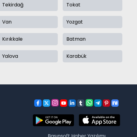
Tekirdağ
Tokat
Van
Yozgat
Kırıkkale
Batman
Yalova
Karabük
Basınsoft
Haber Yazılımı