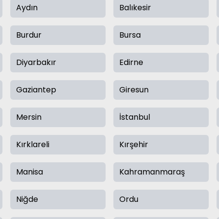
Aydın
Balıkesir
Burdur
Bursa
Diyarbakır
Edirne
Gaziantep
Giresun
Mersin
İstanbul
Kırklareli
Kırşehir
Manisa
Kahramanmaraş
Niğde
Ordu