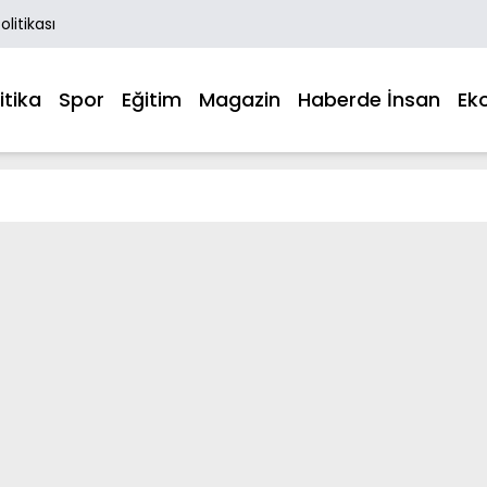
Politikası
itika
Spor
Eğitim
Magazin
Haberde İnsan
Ek