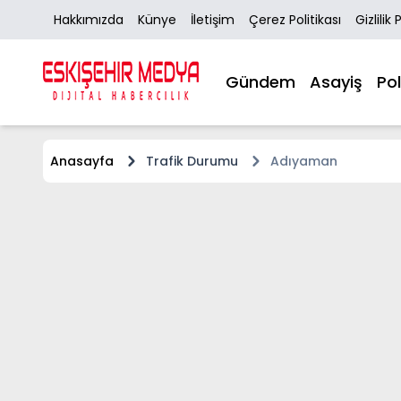
Hakkımızda
Künye
İletişim
Çerez Politikası
Gizlilik 
Gündem
Asayiş
Pol
Anasayfa
Trafik Durumu
Adıyaman