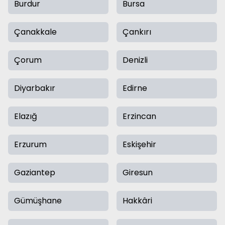
Burdur
Bursa
Çanakkale
Çankırı
Çorum
Denizli
Diyarbakır
Edirne
Elazığ
Erzincan
Erzurum
Eskişehir
Gaziantep
Giresun
Gümüşhane
Hakkâri