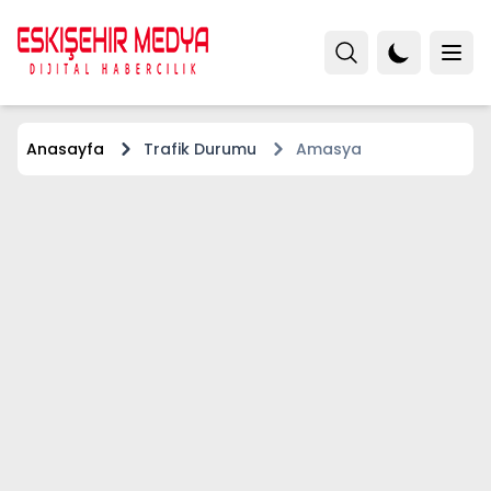
Anasayfa
Trafik Durumu
Amasya