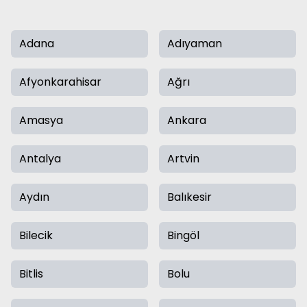
Adana
Adıyaman
Afyonkarahisar
Ağrı
Amasya
Ankara
Antalya
Artvin
Aydın
Balıkesir
Bilecik
Bingöl
Bitlis
Bolu