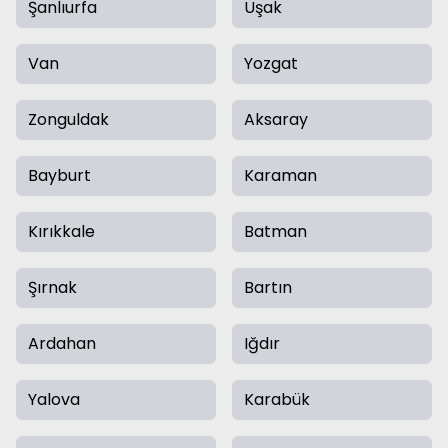
Şanlıurfa
Uşak
Van
Yozgat
Zonguldak
Aksaray
Bayburt
Karaman
Kırıkkale
Batman
Şırnak
Bartın
Ardahan
Iğdır
Yalova
Karabük