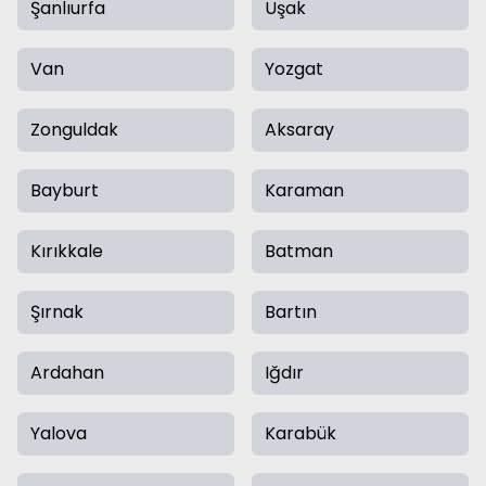
Şanlıurfa
Uşak
Van
Yozgat
Zonguldak
Aksaray
Bayburt
Karaman
Kırıkkale
Batman
Şırnak
Bartın
Ardahan
Iğdır
Yalova
Karabük