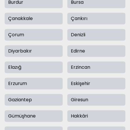
Burdur
Bursa
Çanakkale
Çankırı
Çorum
Denizli
Diyarbakır
Edirne
Elazığ
Erzincan
Erzurum
Eskişehir
Gaziantep
Giresun
Gümüşhane
Hakkâri