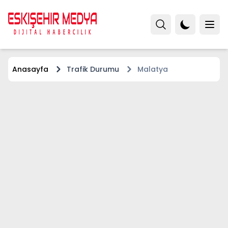
Anasayfa
Trafik Durumu
Malatya