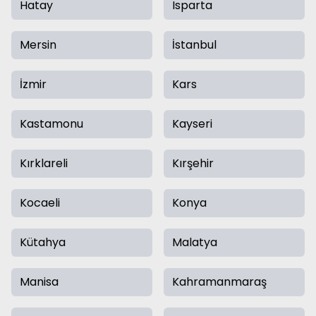
Hatay
Isparta
Mersin
İstanbul
İzmir
Kars
Kastamonu
Kayseri
Kırklareli
Kırşehir
Kocaeli
Konya
Kütahya
Malatya
Manisa
Kahramanmaraş