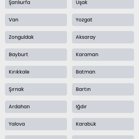
Şanlıurfa
Uşak
Van
Yozgat
Zonguldak
Aksaray
Bayburt
Karaman
Kırıkkale
Batman
Şırnak
Bartın
Ardahan
Iğdır
Yalova
Karabük