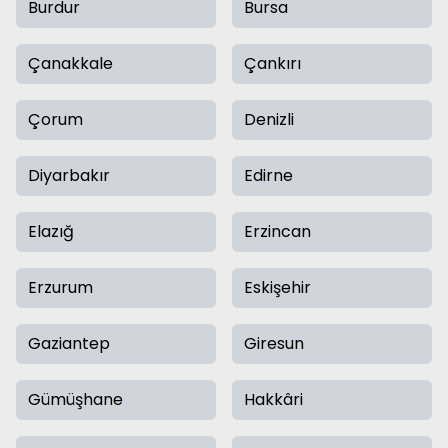
Burdur
Bursa
Çanakkale
Çankırı
Çorum
Denizli
Diyarbakır
Edirne
Elazığ
Erzincan
Erzurum
Eskişehir
Gaziantep
Giresun
Gümüşhane
Hakkâri