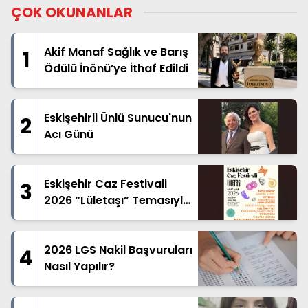
ÇOK OKUNANLAR
Akif Manaf Sağlık ve Barış
1
Ödülü İnönü’ye İthaf Edildi
Eskişehirli Ünlü Sunucu'nun
2
Acı Günü
Eskişehir Caz Festivali
3
2026 “Lületaşı” Temasıyla
Geliyor
2026 LGS Nakil Başvuruları
4
Nasıl Yapılır?