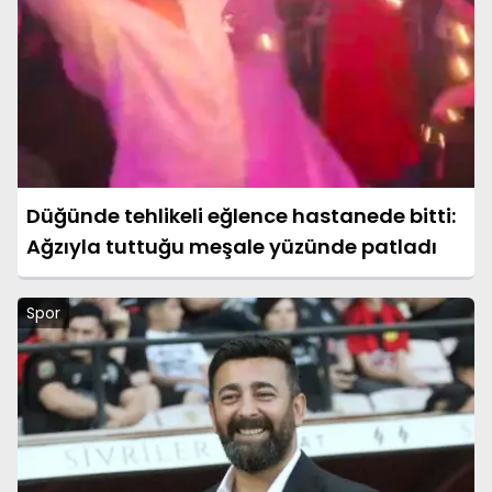
Düğünde tehlikeli eğlence hastanede bitti:
Ağzıyla tuttuğu meşale yüzünde patladı
Spor