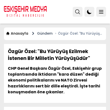
Anasayfa
Gündem
Özgür Özel: "Bu Yürüyüş
Ezilmek İstenen Bir Milletin
Yürüyüşüdür"
Özgür Özel: "Bu Yürüyüş Ezilmek
İstenen Bir Milletin Yürüyüşüdür"
CHP Genel Başkanı Özgür Özel, Eskişehir grup
toplantısında iktidarın "kara düzen" dediği
ekonomi politikalarını ve NATO Zirvesi
hazırlıklarını sert bir dille eleştirdi. İşte tarihi
konuşmadan öne çıkanlar.