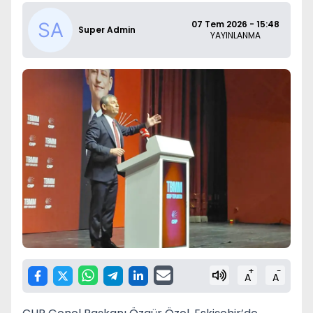
07 Tem 2026 - 15:48
Super Admin
YAYINLANMA
+
-
A
A