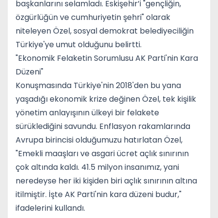
başkanlarını selamladı. Eskişehir’i "gençliğin,
özgürlüğün ve cumhuriyetin şehri" olarak
niteleyen Özel, sosyal demokrat belediyeciliğin
Türkiye'ye umut olduğunu belirtti.
"Ekonomik Felaketin Sorumlusu AK Parti'nin Kara
Düzeni"
Konuşmasında Türkiye'nin 2018'den bu yana
yaşadığı ekonomik krize değinen Özel, tek kişilik
yönetim anlayışının ülkeyi bir felakete
sürüklediğini savundu. Enflasyon rakamlarında
Avrupa birincisi olduğumuzu hatırlatan Özel,
"Emekli maaşları ve asgari ücret açlık sınırının
çok altında kaldı. 41.5 milyon insanımız, yani
neredeyse her iki kişiden biri açlık sınırının altına
itilmiştir. İşte AK Parti'nin kara düzeni budur,"
ifadelerini kullandı.