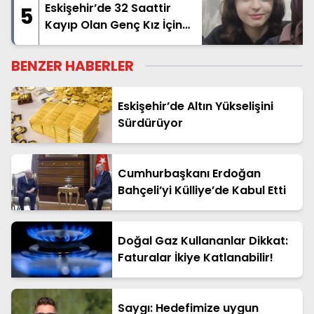
Eskişehir’de 32 Saattir
5
Kayıp Olan Genç Kız İçin
Arama Çalışması
BENZER HABERLER
Eskişehir’de Altın Yükselişini
Sürdürüyor
Cumhurbaşkanı Erdoğan
Bahçeli’yi Külliye’de Kabul Etti
Doğal Gaz Kullananlar Dikkat:
Faturalar İkiye Katlanabilir!
Saygı: Hedefimize uygun