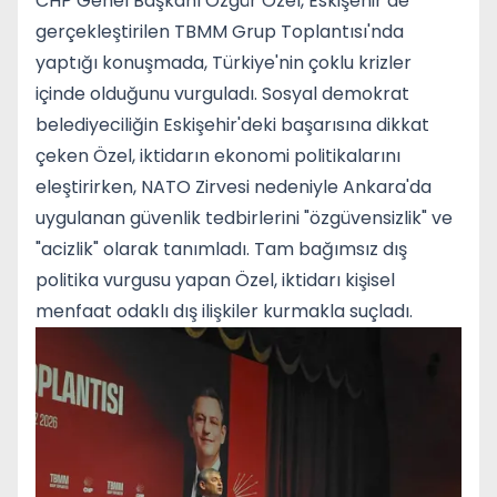
CHP Genel Başkanı Özgür Özel, Eskişehir’de
gerçekleştirilen TBMM Grup Toplantısı'nda
yaptığı konuşmada, Türkiye'nin çoklu krizler
içinde olduğunu vurguladı. Sosyal demokrat
belediyeciliğin Eskişehir'deki başarısına dikkat
çeken Özel, iktidarın ekonomi politikalarını
eleştirirken, NATO Zirvesi nedeniyle Ankara'da
uygulanan güvenlik tedbirlerini "özgüvensizlik" ve
"acizlik" olarak tanımladı. Tam bağımsız dış
politika vurgusu yapan Özel, iktidarı kişisel
menfaat odaklı dış ilişkiler kurmakla suçladı.