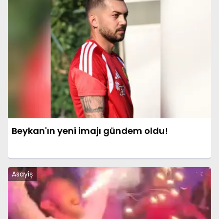
Beykan'ın yeni imajı gündem oldu!
Asayiş