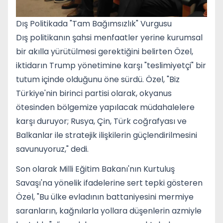
Dış Politikada "Tam Bağımsızlık" Vurgusu
Dış politikanın şahsi menfaatler yerine kurumsal
bir akılla yürütülmesi gerektiğini belirten Özel,
iktidarın Trump yönetimine karşı "teslimiyetçi" bir
tutum içinde olduğunu öne sürdü. Özel, "Biz
Türkiye'nin birinci partisi olarak, okyanus
ötesinden bölgemize yapılacak müdahalelere
karşı duruyor; Rusya, Çin, Türk coğrafyası ve
Balkanlar ile stratejik ilişkilerin güçlendirilmesini
savunuyoruz," dedi.
Son olarak Milli Eğitim Bakanı'nın Kurtuluş
Savaşı'na yönelik ifadelerine sert tepki gösteren
Özel, "Bu ülke evladının battaniyesini mermiye
saranların, kağnılarla yollara düşenlerin azmiyle