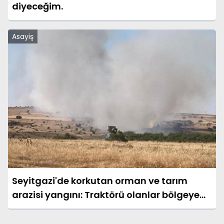
diyeceğim.
Asayiş
Seyitgazi'de korkutan orman ve tarım
arazisi yangını: Traktörü olanlar bölgeye
çağrıldı