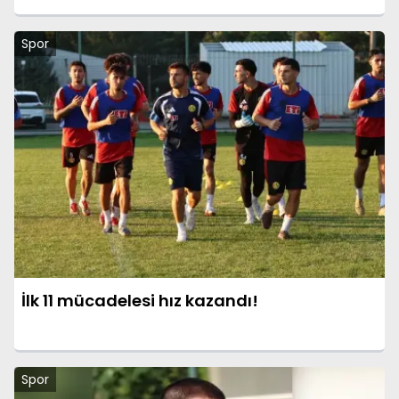
Spor
İlk 11 mücadelesi hız kazandı!
Spor