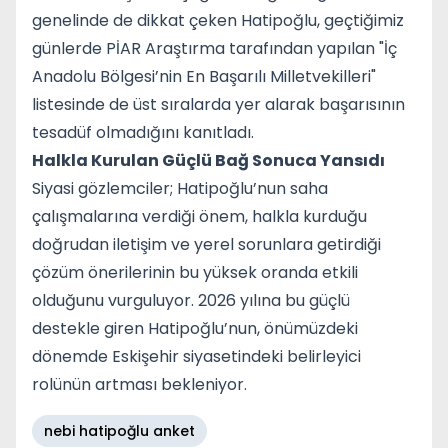
genelinde de dikkat çeken Hatipoğlu, geçtiğimiz
günlerde PİAR Araştırma tarafından yapılan "İç
Anadolu Bölgesi’nin En Başarılı Milletvekilleri"
listesinde de üst sıralarda yer alarak başarısının
tesadüf olmadığını kanıtladı.
Halkla Kurulan Güçlü Bağ Sonuca Yansıdı
Siyasi gözlemciler; Hatipoğlu’nun saha
çalışmalarına verdiği önem, halkla kurduğu
doğrudan iletişim ve yerel sorunlara getirdiği
çözüm önerilerinin bu yüksek oranda etkili
olduğunu vurguluyor. 2026 yılına bu güçlü
destekle giren Hatipoğlu’nun, önümüzdeki
dönemde Eskişehir siyasetindeki belirleyici
rolünün artması bekleniyor.
nebi hatipoğlu anket