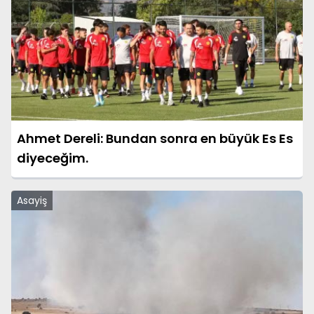
Ahmet Dereli: Bundan sonra en büyük Es Es
diyeceğim.
Asayiş