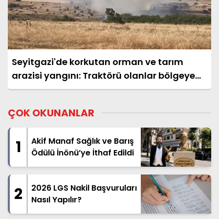
Seyitgazi'de korkutan orman ve tarım
arazisi yangını: Traktörü olanlar bölgeye
çağrıldı
ÇOK OKUNANLAR
Akif Manaf Sağlık ve Barış
1
Ödülü İnönü’ye İthaf Edildi
2026 LGS Nakil Başvuruları
2
Nasıl Yapılır?