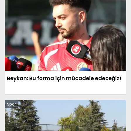
Beykan: Bu forma için mücadele edeceğiz!
Spor