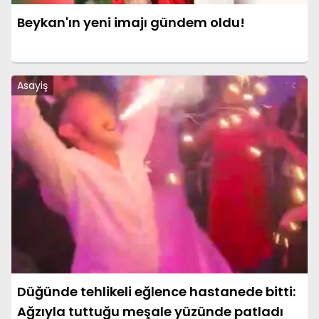
Beykan'ın yeni imajı gündem oldu!
Asayiş
Düğünde tehlikeli eğlence hastanede bitti:
Ağzıyla tuttuğu meşale yüzünde patladı