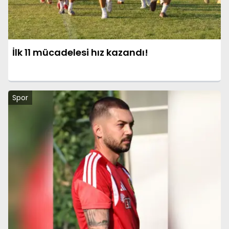
İlk 11 mücadelesi hız kazandı!
Spor