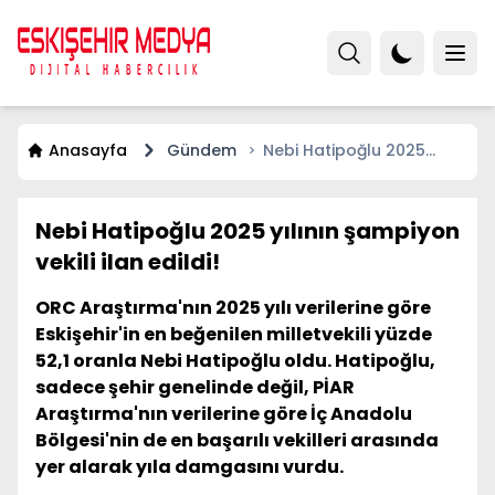
Anasayfa
Gündem
Nebi Hatipoğlu 2025
yılının şampiyon vekili ilan
edildi!
Nebi Hatipoğlu 2025 yılının şampiyon
vekili ilan edildi!
ORC Araştırma'nın 2025 yılı verilerine göre
Eskişehir'in en beğenilen milletvekili yüzde
52,1 oranla Nebi Hatipoğlu oldu. Hatipoğlu,
sadece şehir genelinde değil, PİAR
Araştırma'nın verilerine göre İç Anadolu
Bölgesi'nin de en başarılı vekilleri arasında
yer alarak yıla damgasını vurdu.