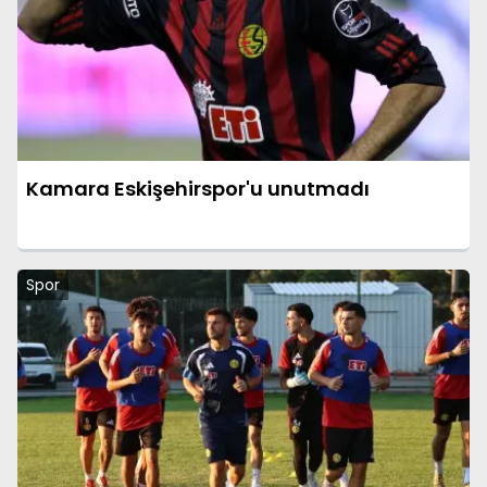
Kamara Eskişehirspor'u unutmadı
Spor