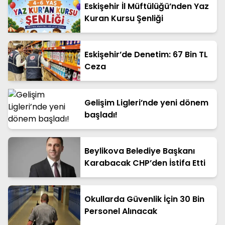
Eskişehir İl Müftülüğü’nden Yaz
Kuran Kursu Şenliği
Eskişehir’de Denetim: 67 Bin TL
Ceza
Gelişim Ligleri’nde yeni dönem
başladı!
Beylikova Belediye Başkanı
Karabacak CHP’den İstifa Etti
Okullarda Güvenlik İçin 30 Bin
Personel Alınacak