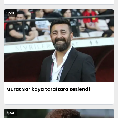
Spor
Murat Sarıkaya taraftara seslendi
Spor