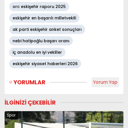
orc eskişehir raporu 2025
eskişehir en başarılı milletvekili
ak parti eskişehir anket sonuçları
nebi hatipoğlu başarı oranı
iç anadolu en iyi vekiller
eskişehir siyaset haberleri 2026
YORUMLAR
Yorum Yap
İLGİNİZİ ÇEKEBİLİR
Spor