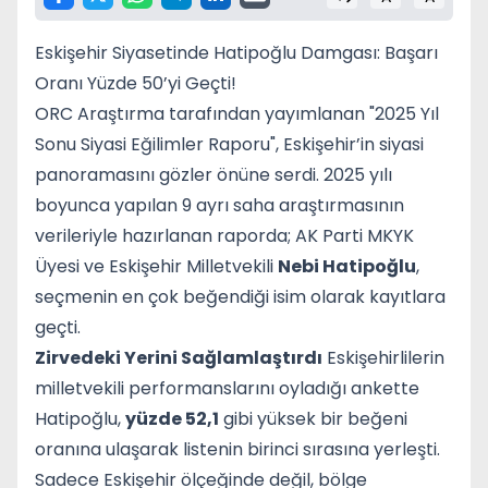
Eskişehir Siyasetinde Hatipoğlu Damgası: Başarı
Oranı Yüzde 50’yi Geçti!
ORC Araştırma tarafından yayımlanan "2025 Yıl
Sonu Siyasi Eğilimler Raporu", Eskişehir’in siyasi
panoramasını gözler önüne serdi. 2025 yılı
boyunca yapılan 9 ayrı saha araştırmasının
verileriyle hazırlanan raporda; AK Parti MKYK
Üyesi ve Eskişehir Milletvekili
Nebi Hatipoğlu
,
seçmenin en çok beğendiği isim olarak kayıtlara
geçti.
Zirvedeki Yerini Sağlamlaştırdı
Eskişehirlilerin
milletvekili performanslarını oyladığı ankette
Hatipoğlu,
yüzde 52,1
gibi yüksek bir beğeni
oranına ulaşarak listenin birinci sırasına yerleşti.
Sadece Eskişehir ölçeğinde değil, bölge