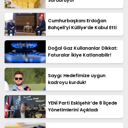
Sürdürüyor
Cumhurbaşkanı Erdoğan
Bahçeli’yi Külliye’de Kabul Etti
Doğal Gaz Kullananlar Dikkat:
Faturalar İkiye Katlanabilir!
Saygı: Hedefimize uygun
kadroyu kurduk!
YENİ Parti Eskişehir’de 8 İlçede
Yönetimlerini Açıkladı