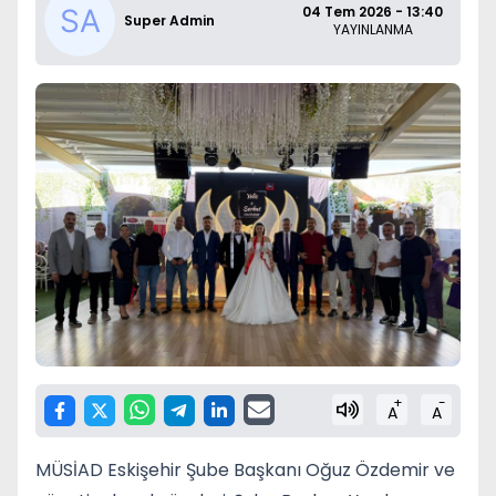
04 Tem 2026 - 13:40
Super Admin
YAYINLANMA
+
-
A
A
MÜSİAD Eskişehir Şube Başkanı Oğuz Özdemir ve