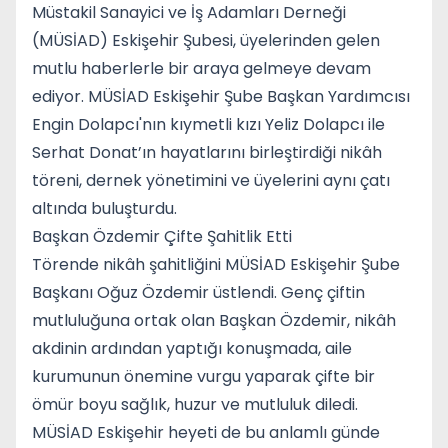
Müstakil Sanayici ve İş Adamları Derneği
(MÜSİAD) Eskişehir Şubesi, üyelerinden gelen
mutlu haberlerle bir araya gelmeye devam
ediyor. MÜSİAD Eskişehir Şube Başkan Yardımcısı
Engin Dolapcı'nın kıymetli kızı Yeliz Dolapcı ile
Serhat Donat’ın hayatlarını birleştirdiği nikâh
töreni, dernek yönetimini ve üyelerini aynı çatı
altında buluşturdu.
Başkan Özdemir Çifte Şahitlik Etti
Törende nikâh şahitliğini MÜSİAD Eskişehir Şube
Başkanı Oğuz Özdemir üstlendi. Genç çiftin
mutluluğuna ortak olan Başkan Özdemir, nikâh
akdinin ardından yaptığı konuşmada, aile
kurumunun önemine vurgu yaparak çifte bir
ömür boyu sağlık, huzur ve mutluluk diledi.
MÜSİAD Eskişehir heyeti de bu anlamlı günde