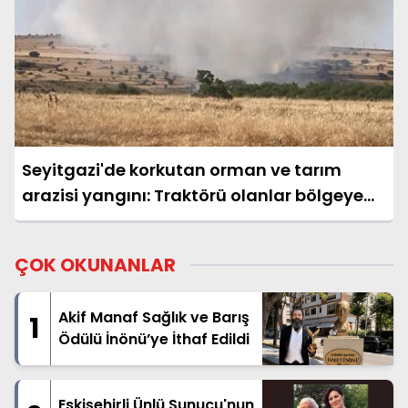
Seyitgazi'de korkutan orman ve tarım
arazisi yangını: Traktörü olanlar bölgeye
çağrıldı
ÇOK OKUNANLAR
Akif Manaf Sağlık ve Barış
1
Ödülü İnönü’ye İthaf Edildi
Eskişehirli Ünlü Sunucu'nun