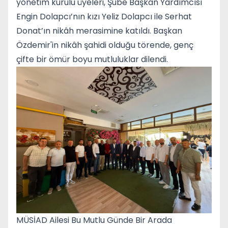
yönetim kurulu üyeleri, Şube Başkan Yardımcısı
Engin Dolapcı’nın kızı Yeliz Dolapcı ile Serhat
Donat’ın nikâh merasimine katıldı. Başkan
Özdemir'in nikâh şahidi olduğu törende, genç
çifte bir ömür boyu mutluluklar dilendi.
MÜSİAD Ailesi Bu Mutlu Günde Bir Arada