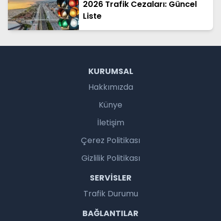
2026 Trafik Cezaları: Güncel
Liste
KURUMSAL
Hakkımızda
Künye
İletişim
Çerez Politikası
Gizlilik Politikası
SERVISLER
Trafik Durumu
BAĞLANTILAR