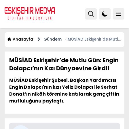
Anasayfa
Gündem
MÜSİAD Eskişehir’de Mutlu
Gün: Engin Dolapcı’nın Kızı
Dünyaevine Girdi!
MÜSİAD Eskişehir’de Mutlu Gün: Engin
Dolapcı’nın Kızı Dünyaevine Girdi!
MÜSİAD Eskişehir Şubesi, Başkan Yardımcısı
Engin Dolapcı'nın kızı Yeliz Dolapcı ile Serhat
Donat’ın nikâh törenine katılarak genç çiftin
mutluluğunu paylaştı.