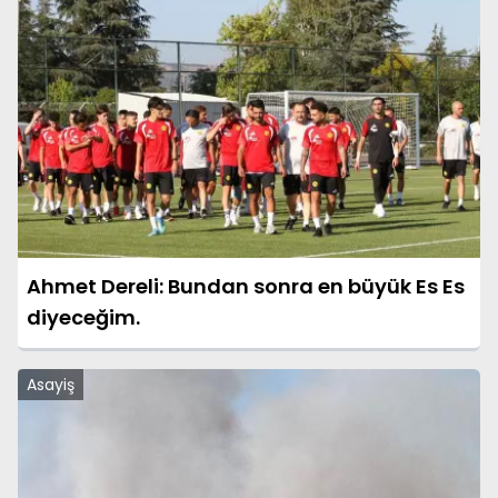
Ahmet Dereli: Bundan sonra en büyük Es Es
diyeceğim.
Asayiş