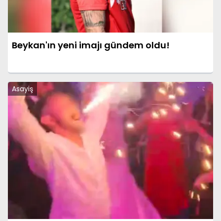
Beykan'ın yeni imajı gündem oldu!
Asayiş