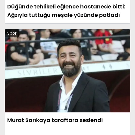
Düğünde tehlikeli eğlence hastanede bitti:
Ağzıyla tuttuğu meşale yüzünde patladı
Spor
Murat Sarıkaya taraftara seslendi