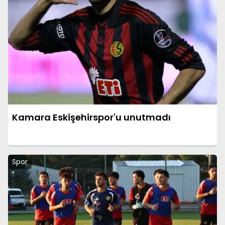
Kamara Eskişehirspor'u unutmadı
Spor