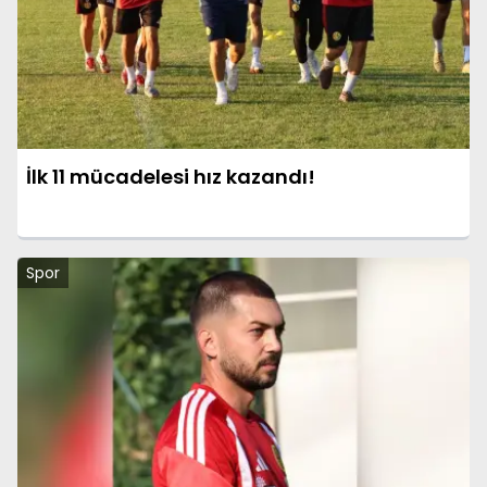
İlk 11 mücadelesi hız kazandı!
Spor