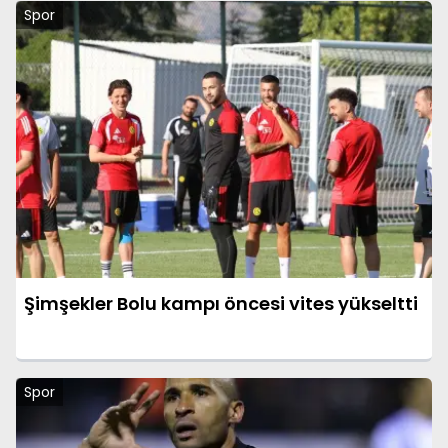
Spor
Şimşekler Bolu kampı öncesi vites yükseltti
Spor