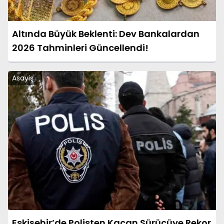
Altında Büyük Beklenti: Dev Bankalardan
2026 Tahminleri Güncellendi!
Asayiş
Eskişehir’de Polisten Kaçan Sürücüye Rekor