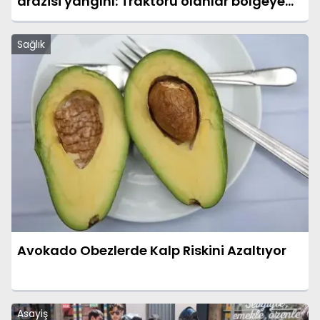
arazisi yangını: Traktörü olanlar bölgeye
çağrıldı
Sağlık
Avokado Obezlerde Kalp Riskini Azaltıyor
Asayiş