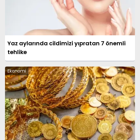
Yaz aylarında cildimizi yıpratan 7 önemli
tehlike
Ekonomi