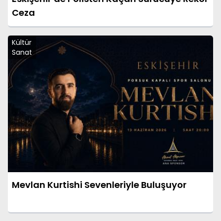
Ceza
Kültür
Sanat
Mevlan Kurtishi Sevenleriyle Buluşuyor