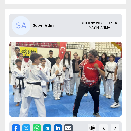
30 Haz 2026 - 17:16
Super Admin
YAYINLANMA
+
-
A
A