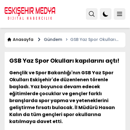
Anasayfa
Gündem
GSB Yaz Spor Okulları
kapılarını açtı!
GSB Yaz Spor Okulları kapılarını açtı!
Gençlik ve Spor Bakanlığı'nın GSB Yaz Spor
Okulları Eskişehir'de düzenlenen törenle
başladı. Yaz boyunca devam edecek
eğitimlerde çocuklar ve gençler farklı
branşlarda spor yapma ve yeteneklerini
geliştirme fırsatı bulacak. İl Müdürü Hasan
Kalın da tüm gençleri spor okullarına
katılmaya davet etti.