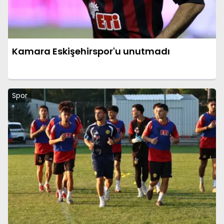
Kamara Eskişehirspor'u unutmadı
Spor