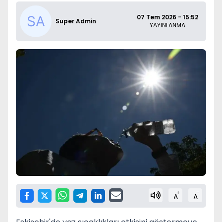
07 Tem 2026 - 15:52
Super Admin
YAYINLANMA
+
-
A
A