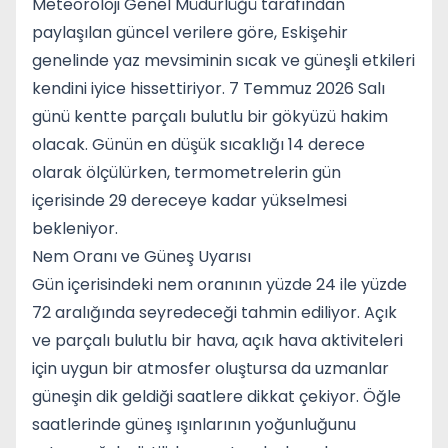
Meteoroloji Genel Müdürlüğü tarafından
paylaşılan güncel verilere göre, Eskişehir
genelinde yaz mevsiminin sıcak ve güneşli etkileri
kendini iyice hissettiriyor. 7 Temmuz 2026 Salı
günü kentte parçalı bulutlu bir gökyüzü hakim
olacak. Günün en düşük sıcaklığı 14 derece
olarak ölçülürken, termometrelerin gün
içerisinde 29 dereceye kadar yükselmesi
bekleniyor.
Nem Oranı ve Güneş Uyarısı
Gün içerisindeki nem oranının yüzde 24 ile yüzde
72 aralığında seyredeceği tahmin ediliyor. Açık
ve parçalı bulutlu bir hava, açık hava aktiviteleri
için uygun bir atmosfer oluştursa da uzmanlar
güneşin dik geldiği saatlere dikkat çekiyor. Öğle
saatlerinde güneş ışınlarının yoğunluğunu