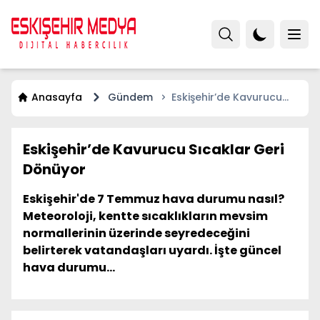
Anasayfa
Gündem
Eskişehir’de Kavurucu
Sıcaklar Geri Dönüyor
Eskişehir’de Kavurucu Sıcaklar Geri
Dönüyor
Eskişehir'de 7 Temmuz hava durumu nasıl?
Meteoroloji, kentte sıcaklıkların mevsim
normallerinin üzerinde seyredeceğini
belirterek vatandaşları uyardı. İşte güncel
hava durumu...