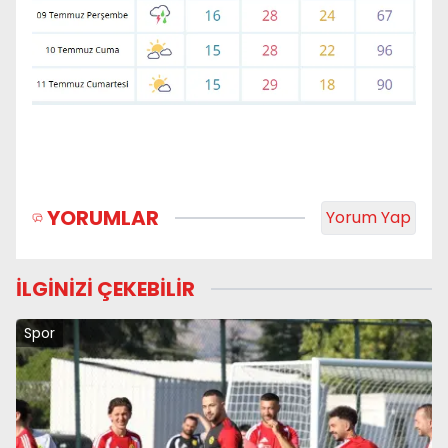
YORUMLAR
Yorum Yap
İLGİNİZİ ÇEKEBİLİR
Spor