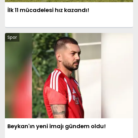
İlk 11 mücadelesi hız kazandı!
Spor
Beykan'ın yeni imajı gündem oldu!