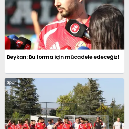
Beykan: Bu forma için mücadele edeceğiz!
Spor