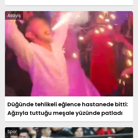
Asayiş
Düğünde tehlikeli eğlence hastanede bitti:
Ağzıyla tuttuğu meşale yüzünde patladı
Spor