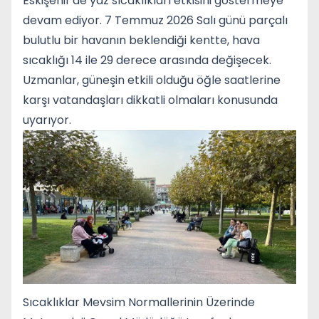
Eskişehir'de yaz sıcaklıkları etkisini göstermeye
devam ediyor. 7 Temmuz 2026 Salı günü parçalı
bulutlu bir havanın beklendiği kentte, hava
sıcaklığı 14 ile 29 derece arasında değişecek.
Uzmanlar, güneşin etkili olduğu öğle saatlerine
karşı vatandaşları dikkatli olmaları konusunda
uyarıyor.
Sıcaklıklar Mevsim Normallerinin Üzerinde