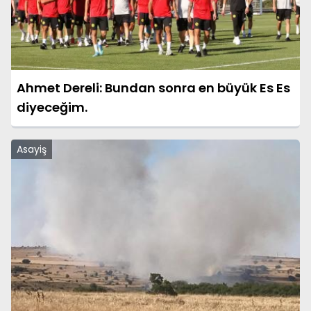
Ahmet Dereli: Bundan sonra en büyük Es Es
diyeceğim.
Asayiş