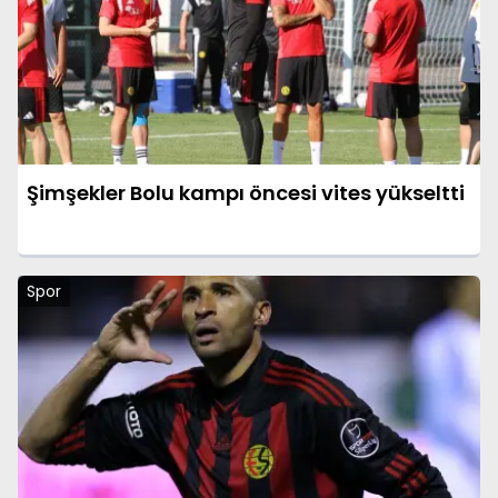
Şimşekler Bolu kampı öncesi vites yükseltti
Spor