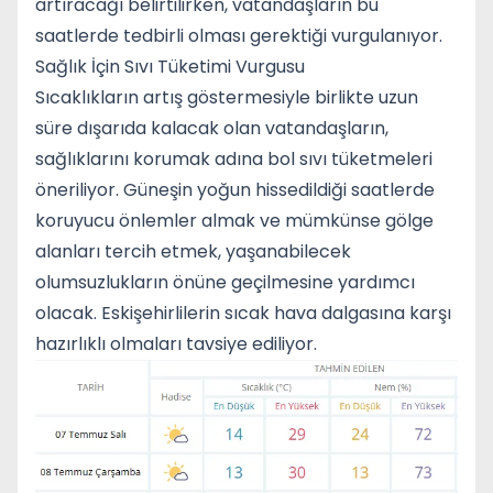
artıracağı belirtilirken, vatandaşların bu
saatlerde tedbirli olması gerektiği vurgulanıyor.
Sağlık İçin Sıvı Tüketimi Vurgusu
Sıcaklıkların artış göstermesiyle birlikte uzun
süre dışarıda kalacak olan vatandaşların,
sağlıklarını korumak adına bol sıvı tüketmeleri
öneriliyor. Güneşin yoğun hissedildiği saatlerde
koruyucu önlemler almak ve mümkünse gölge
alanları tercih etmek, yaşanabilecek
olumsuzlukların önüne geçilmesine yardımcı
olacak. Eskişehirlilerin sıcak hava dalgasına karşı
hazırlıklı olmaları tavsiye ediliyor.