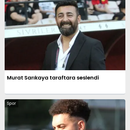
Murat Sarıkaya taraftara seslendi
Spor