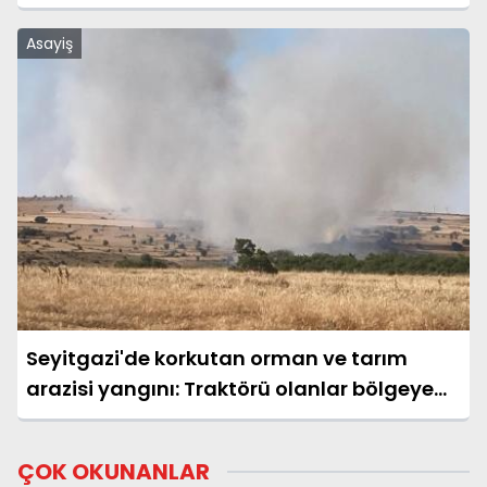
Asayiş
Seyitgazi'de korkutan orman ve tarım
arazisi yangını: Traktörü olanlar bölgeye
çağrıldı
ÇOK OKUNANLAR