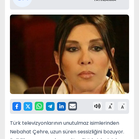
+
-
A
A
Türk televizyonlarının unutulmaz isimlerinden
Nebahat Çehre, uzun süren sessizliğini bozuyor.