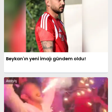
Beykan'ın yeni imajı gündem oldu!
Asayiş