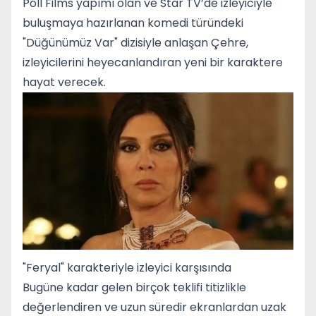
Poll Films yapımı olan ve Star TV’de izleyiciyle
buluşmaya hazırlanan komedi türündeki
"Düğünümüz Var" dizisiyle anlaşan Çehre,
izleyicilerini heyecanlandıran yeni bir karaktere
hayat verecek.
"Feryal" karakteriyle izleyici karşısında
Bugüne kadar gelen birçok teklifi titizlikle
değerlendiren ve uzun süredir ekranlardan uzak