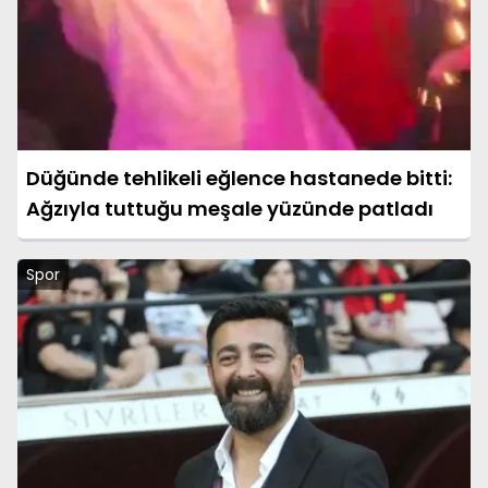
Düğünde tehlikeli eğlence hastanede bitti:
Ağzıyla tuttuğu meşale yüzünde patladı
Spor