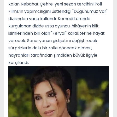
kalan Nebahat Çehre, yeni sezon tercihini Poll
Films’in yapımcılığını üstlendiği "Düğünümüz Var"
dizisinden yana kullandı. Komedi türünde
kurgulanan dizide usta oyuncu, hikâyenin kilit
isimlerinden biri olan "Feryal" karakterine hayat
verecek. Senaryonun gidişatını değiştirecek
sürprizlerle dolu bir rolle dönecek olması,
hayranları tarafından şimdiden büyük ilgiyle
karşılandı.