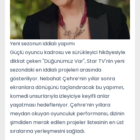
Yeni sezonun iddialı yapımı
Güçlü oyuncu kadrosu ve sürükleyici hikâyesiyle
dikkat çeken "Düğünümüz Var", Star TV'nin yeni
sezondaki en iddialı projeleri arasında
gösteriliyor. Nebahat Çehre’nin yıllar sonra
ekranlara dönüşünü taçlandıracak bu yapımın,
komedi unsurlarıyla izleyiciye keyifli anlar
yaşatması hedefleniyor. Çehre’nin yıllara
meydan okuyan oyunculuk performansı, dizinin
şimdiden merak edilen projeler listesinin en üst
sıralarına yerleşmesini sağladı.