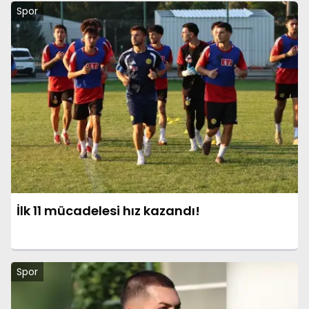
Spor
İlk 11 mücadelesi hız kazandı!
Spor