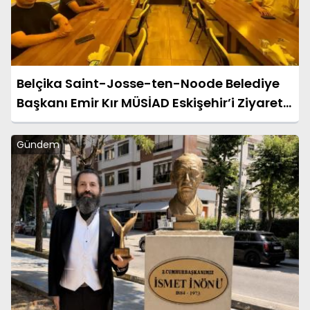
Belçika Saint-Josse-ten-Noode Belediye
Başkanı Emir Kır MÜSİAD Eskişehir’i Ziyaret
Etti
Gündem