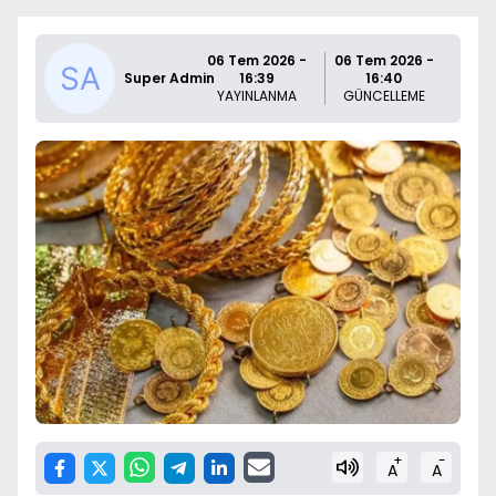
06 Tem 2026 -
06 Tem 2026 -
Super Admin
16:39
16:40
YAYINLANMA
GÜNCELLEME
+
-
A
A