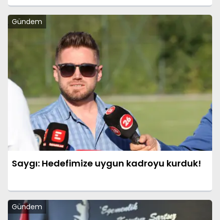
Gündem
Saygı: Hedefimize uygun kadroyu kurduk!
Gündem