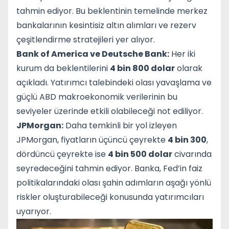
tahmin ediyor. Bu beklentinin temelinde merkez
bankalarının kesintisiz altın alımları ve rezerv
çeşitlendirme stratejileri yer alıyor.
Bank of America ve Deutsche Bank:
Her iki
kurum da beklentilerini
4 bin 800 dolar
olarak
açıkladı. Yatırımcı talebindeki olası yavaşlama ve
güçlü ABD makroekonomik verilerinin bu
seviyeler üzerinde etkili olabileceği not ediliyor.
JPMorgan:
Daha temkinli bir yol izleyen
JPMorgan, fiyatların üçüncü çeyrekte
4 bin 300
,
dördüncü çeyrekte ise
4 bin 500 dolar
civarında
seyredeceğini tahmin ediyor. Banka, Fed’in faiz
politikalarındaki olası şahin adımların aşağı yönlü
riskler oluşturabileceği konusunda yatırımcıları
uyarıyor.