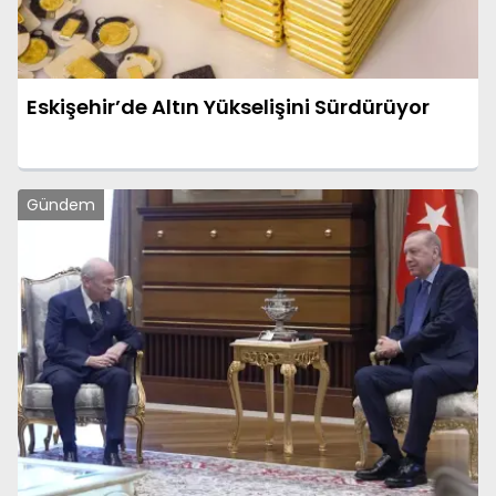
Eskişehir’de Altın Yükselişini Sürdürüyor
Gündem