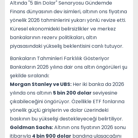
Altında "5 Bin Dolar" Senaryosu Gündemde
Finans dünyasının dev isimleri, altının ons fiyatına
yönelik 2026 tahminlerini yukarı yönlü revize etti.
Küresel ekonomideki belirsizlikler ve merkez
bankalarının rezerv politikaları, altın
piyasasındaki yükseliş beklentisini canlı tutuyor.
Bankaların Tahminleri Farklılık Gösteriyor
Bankaların 2026 yılına dair ons altın öngörüleri şu
şekilde sıralandı:
Morgan Stanley ve UBS:
Her iki banka da 2026
yılında ons altının
5 bin 200 dolar
seviyesine
çıkabileceğini öngörüyor. Özellikle ETF fonlarına
yönelik güçlü girişlerin ve dolar üzerindeki
baskının bu yükselişi destekleyeceği belirtiliyor.
Goldman Sachs:
Altının ons fiyatının 2026 sonu
itibarıyla
4 bin 900 dolar
bandına ulaşacağını