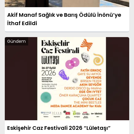
Akif Manaf Sağlık ve Barış Ödülü İnönü’ye
İthaf Edildi
Gündem
Eskişehir Caz Festivali 2026 “Lületaşı”