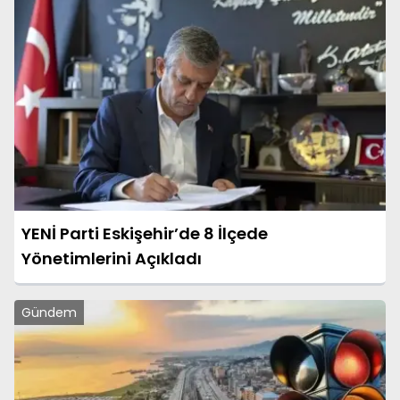
YENİ Parti Eskişehir’de 8 İlçede
Yönetimlerini Açıkladı
Gündem