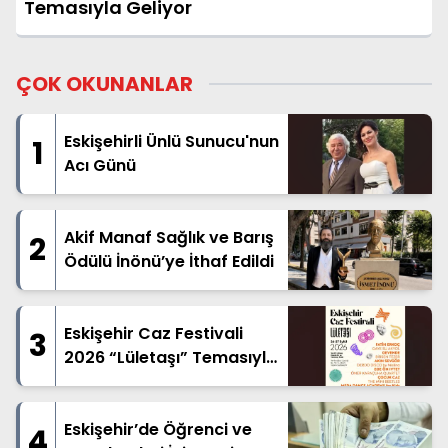
Temasıyla Geliyor
ÇOK OKUNANLAR
Eskişehirli Ünlü Sunucu'nun
1
Acı Günü
Akif Manaf Sağlık ve Barış
2
Ödülü İnönü’ye İthaf Edildi
Eskişehir Caz Festivali
3
2026 “Lületaşı” Temasıyla
Geliyor
Eskişehir’de Öğrenci ve
4