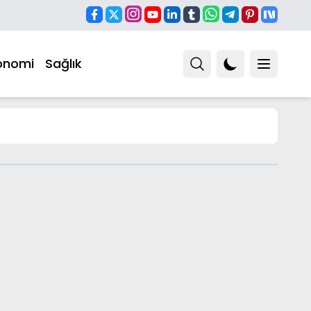
onomi
Sağlık