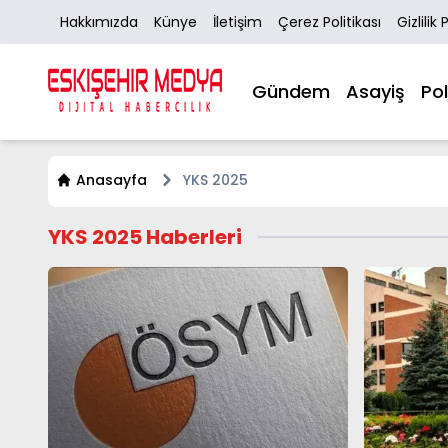
Hakkımızda
Künye
İletişim
Çerez Politikası
Gizlilik 
Gündem
Asayiş
Pol
Anasayfa
YKS 2025
YKS 2025 Haberleri