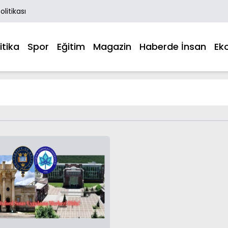
Politikası
itika
Spor
Eğitim
Magazin
Haberde İnsan
Ek