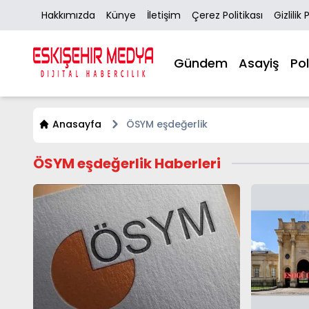
Hakkımızda
Künye
İletişim
Çerez Politikası
Gizlilik 
Gündem
Asayiş
Pol
Anasayfa
ÖSYM eşdeğerlik
ÖSYM eşdeğerlik Haberleri