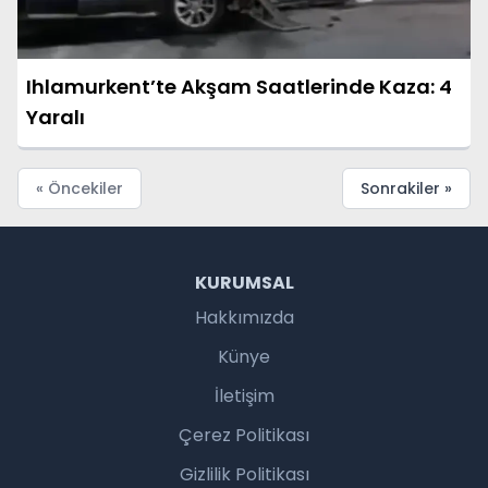
Ihlamurkent’te Akşam Saatlerinde Kaza: 4
Yaralı
« Öncekiler
Sonrakiler »
KURUMSAL
Hakkımızda
Künye
İletişim
Çerez Politikası
Gizlilik Politikası