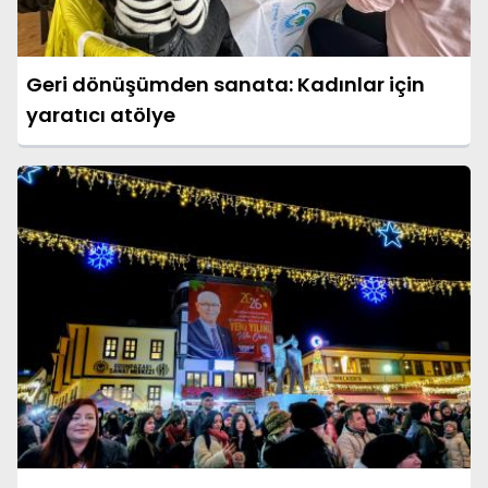
Geri dönüşümden sanata: Kadınlar için
yaratıcı atölye