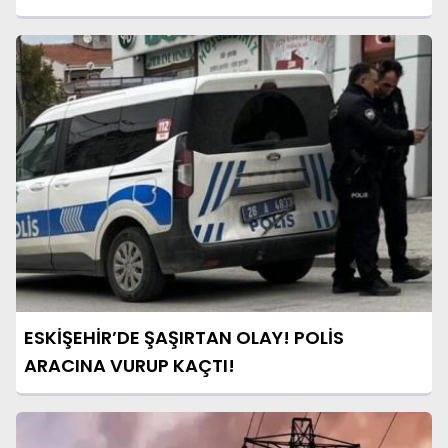
ESKİŞEHİR’DE ŞAŞIRTAN OLAY! POLİS
ARACINA VURUP KAÇTI!