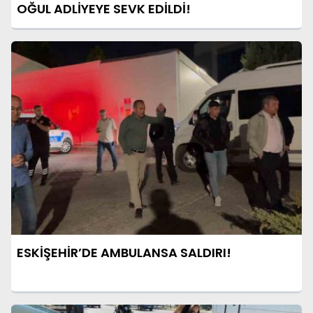
OĞUL ADLİYEYE SEVK EDİLDİ!
ESKİŞEHİR’DE AMBULANSA SALDIRI!