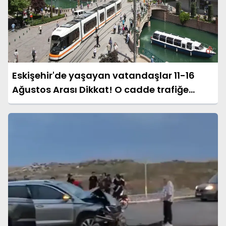
Eskişehir'de yaşayan vatandaşlar 11-16
Ağustos Arası Dikkat! O cadde trafiğe
kapanacak!