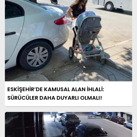
ESKİŞEHİR’DE KAMUSAL ALAN İHLALİ:
SÜRÜCÜLER DAHA DUYARLI OLMALI!