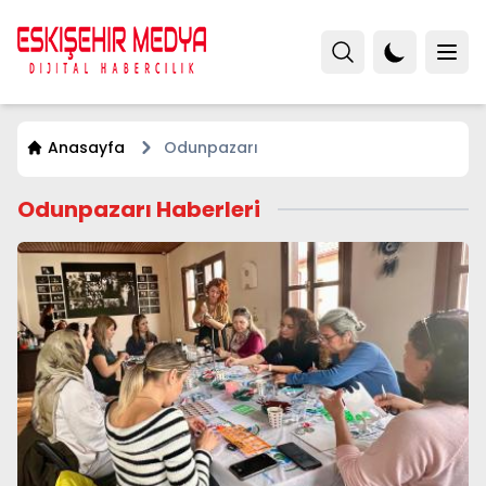
Anasayfa
Odunpazarı
Odunpazarı Haberleri