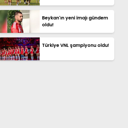
Beykan'ın yeni imajı gündem
oldu!
Türkiye VNL şampiyonu oldu!