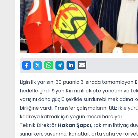
Ligin ilk yarısını 30 puanla 3. sırada tamamlayan
E
hedefle girdi. Siyah Kırmızılı ekipte yönetim ve t
yarışını daha güçlü şekilde sürdürebilmek adına
birliğine vardı. Transfer çalışmalarını titizlikle 
kadroya katmak için yoğun mesai harcıyor.
Teknik Direktör
Hakan Şapcı
, takımın ihtiyaç 
sunarken; savunma, kanatlar, orta saha ve forvet hat