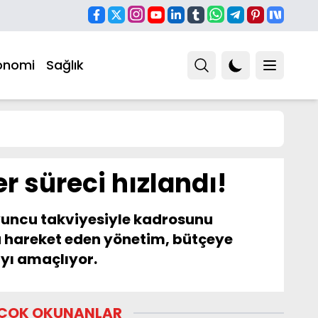
onomi
Sağlık
r süreci hızlandı!
oyuncu takviyesiyle kadrosunu
a hareket eden yönetim, bütçeye
ayı amaçlıyor.
ÇOK OKUNANLAR