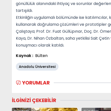
gönüllülük alanındaki ihtiyaç ve sorunlar değerlen
tartışıldı.
Etkinliğin uygulamalı bölümünde ise katılımcılar,
kullanarak doğrulama çözümleri ve prototipler gel
Çalıştaya; Prof. Dr. Fuat Güllüpınar, Doç. Dr. Öm
Kaya, Dr. Nihan Özbaltan, saha yetkilisi Sait Çet
konuşmacı olarak katıldı.
Kaynak :
Bülten
Anadolu Üniversitesi
YORUMLAR
İLGİNİZİ ÇEKEBİLİR