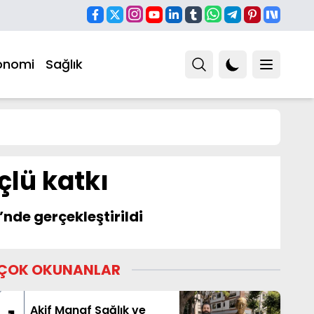
onomi
Sağlık
çlü katkı
nde gerçekleştirildi
ÇOK OKUNANLAR
Akif Manaf Sağlık ve