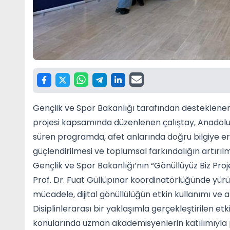
Gençlik ve Spor Bakanlığı tarafından desteklenen
projesi kapsamında düzenlenen çalıştay, Anadolu Ün
süren programda, afet anlarında doğru bilgiye er
güçlendirilmesi ve toplumsal farkındalığın artırıl
Gençlik ve Spor Bakanlığı’nın “Gönüllüyüz Biz Pr
Prof. Dr. Fuat Güllüpınar koordinatörlüğünde yürütü
mücadele, dijital gönüllülüğün etkin kullanımı ve afe
Disiplinlerarası bir yaklaşımla gerçekleştirilen etkin
konularında uzman akademisyenlerin katılımıyla 