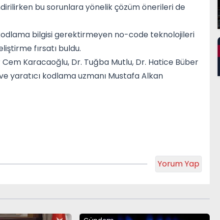
dirilirken bu sorunlara yönelik çözüm önerileri de
 kodlama bilgisi gerektirmeyen no-code teknolojileri
iştirme fırsatı buldu.
er Cem Karacaoğlu, Dr. Tuğba Mutlu, Dr. Hatice Büber
in ve yaratıcı kodlama uzmanı Mustafa Alkan
Yorum Yap