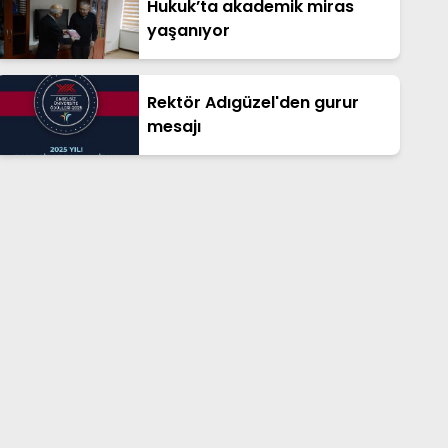
Hukuk’ta akademik miras
yaşanıyor
Rektör Adıgüzel'den gurur
mesajı